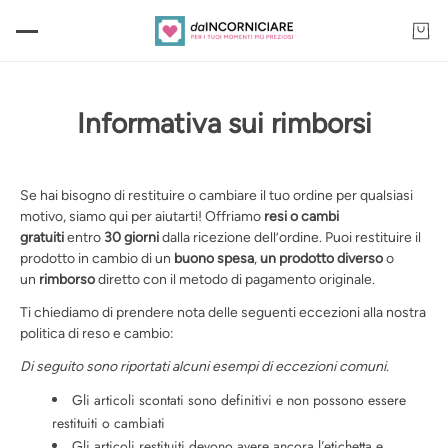
Informativa sui rimborsi
Se hai bisogno di restituire o cambiare il tuo ordine per qualsiasi
motivo, siamo qui per aiutarti! Offriamo
resi o cambi
gratuiti
entro
30 giorni
dalla ricezione dell’ordine. Puoi restituire il
prodotto in cambio di un
buono spesa
,
un
prodotto diverso
o
un
rimborso
diretto con il metodo di pagamento originale.
Ti chiediamo di prendere nota delle seguenti eccezioni alla nostra
politica di reso e cambio:
Di seguito sono riportati alcuni esempi di eccezioni comuni.
Gli articoli scontati sono definitivi e non possono essere
restituiti o cambiati
Gli articoli restituiti devono avere ancora l’etichetta e