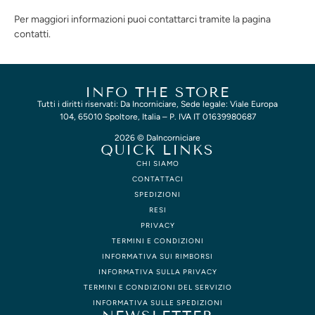
Per maggiori informazioni puoi contattarci tramite la pagina
contatti.
INFO THE STORE
Tutti i diritti riservati: Da Incorniciare, Sede legale: Viale Europa
104, 65010 Spoltore, Italia – P. IVA IT 01639980687
2026 © DaIncorniciare
QUICK LINKS
CHI SIAMO
CONTATTACI
SPEDIZIONI
RESI
PRIVACY
TERMINI E CONDIZIONI
INFORMATIVA SUI RIMBORSI
INFORMATIVA SULLA PRIVACY
TERMINI E CONDIZIONI DEL SERVIZIO
INFORMATIVA SULLE SPEDIZIONI